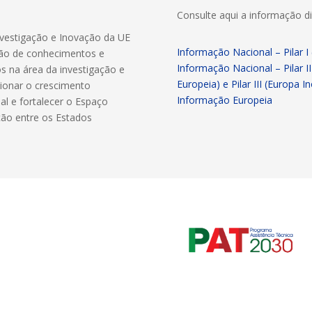
Consulte aqui a informação di
vestigação e Inovação da UE
Informação Nacional – Pilar I 
ção de conhecimentos e
Informação Nacional – Pilar II
s na área da investigação e
Europeia) e Pilar III (Europa 
sionar o crescimento
Informação Europeia
al e fortalecer o Espaço
ção entre os Estados