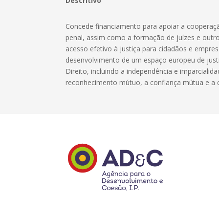
Descritivo
Concede financiamento para apoiar a cooperação 
penal, assim como a formação de juízes e outros
acesso efetivo à justiça para cidadãos e empres
desenvolvimento de um espaço europeu de just
Direito, incluindo a independência e imparcialida
reconhecimento mútuo, a confiança mútua e a c