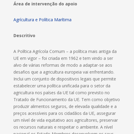
Área de intervenção do apoio
Agrícultura e Política Marítima
Descritivo
A Política Agrícola Comum – a política mais antiga da
UE em vigor – foi criada em 1962 e tem vindo a ser
alvo de várias reformas de modo a adaptar-se aos
desafios que a agricultura europeia vai enfrentando.
Inclui um conjunto de dispositivos legais que permite
estabelecer uma política unificada para o setor da
agricultura nos países da UE tal como previsto no
Tratado de Funcionamento da UE. Tem como objetivo
produzir alimentos seguros, de elevada qualidade e a
preços acessíveis para os cidadãos da UE, assegurar
um nível de vida equitativo aos agricultores, preservar
os recursos naturais e respeitar o ambiente. A nível
nacional os Estado-Membros desenvolvem os seus